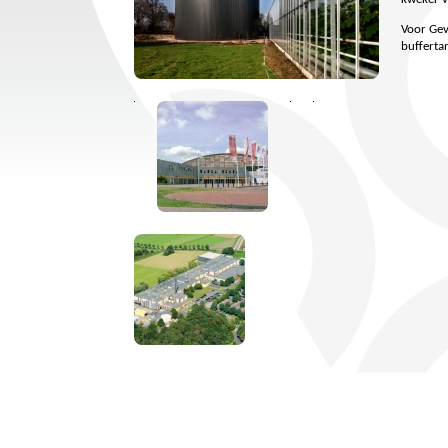
Voor Gev
buffert