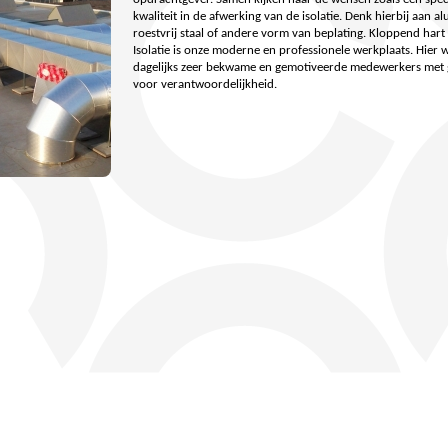
kwaliteit in de afwerking van de isolatie. Denk hierbij aan a
roestvrij staal of andere vorm van beplating. Kloppend har
Isolatie is onze moderne en professionele werkplaats. Hier 
dagelijks zeer bekwame en gemotiveerde medewerkers met 
voor verantwoordelijkheid.