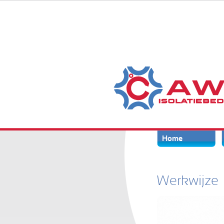
Home
Werkwijze